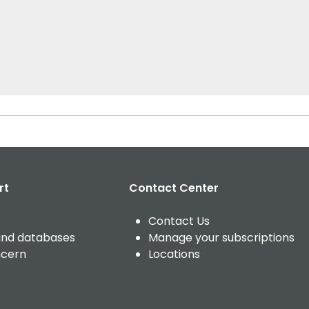
ce (Englisch)
rt
Contact Center
Contact Us
and databases
Manage your subscriptions
ncern
Locations