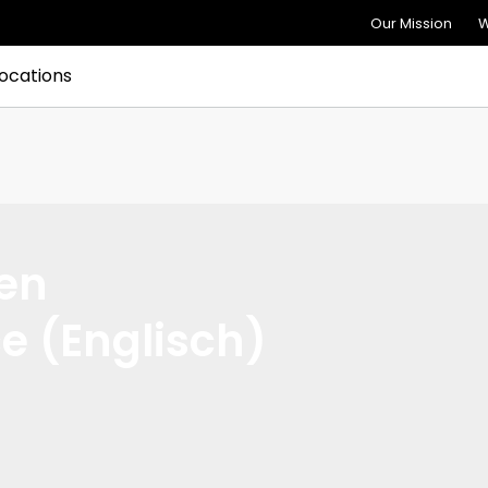
Our Mission
W
ocations
ren
e (Englisch)