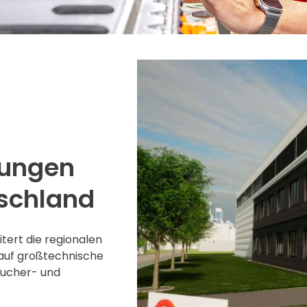
tungen
tschland
tert die regionalen
auf großtechnische
aucher- und