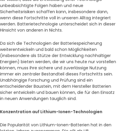
unbeabsichtigte Folgen haben und neue
Sicherheitsrisiken schaffen kann, insbesondere dann,
wenn diese Fortschritte voll in unseren Alltag integriert
werden. Batterietechnologie unterscheidet sich in dieser
Hinsicht von anderen in Nichts.
Da sich die Technologien der Batteriespeicherung
weiterentwickeln und bald schon Möglichkeiten
(insbesondere als Stütze der Entwicklung nachhaltiger
Energien) bieten werden, die wir uns heute nur vorstellen
können, muss ihre sichere und zuverlässige Nutzung
immer ein zentraler Bestandteil dieses Fortschritts sein.
Unabhängige Forschung und Prüfung sind ein
entscheidender Baustein, mit dem Hersteller Batterien
sicher entwickeln und bauen können, die für den Einsatz
in neuen Anwendungen tauglich sind.
Konzentration auf Lithium-Ionen-Technologien
Die Popularität von Lithium-Ionen-Batterien hat in den
letzten Jahren zugenommen. Die oft als LiB