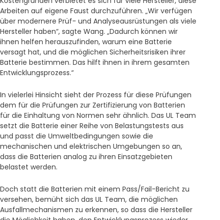
Kostengründen verbietet es sich für viele Hersteller, diese
Arbeiten auf eigene Faust durchzuführen. „Wir verfügen
über modernere Prüf- und Analyseausrüstungen als viele
Hersteller haben“, sagte Wang. „Dadurch können wir
ihnen helfen herauszufinden, warum eine Batterie
versagt hat, und die möglichen Sicherheitsrisiken ihrer
Batterie bestimmen. Das hilft ihnen in ihrem gesamten
Entwicklungsprozess.“
In vielerlei Hinsicht sieht der Prozess für diese Prüfungen
dem für die Prüfungen zur Zertifizierung von Batterien
für die Einhaltung von Normen sehr ähnlich. Das UL Team
setzt die Batterie einer Reihe von Belastungstests aus
und passt die Umweltbedingungen sowie die
mechanischen und elektrischen Umgebungen so an,
dass die Batterien analog zu ihren Einsatzgebieten
belastet werden.
Doch statt die Batterien mit einem Pass/Fail-Bericht zu
versehen, bemüht sich das UL Team, die möglichen
Ausfallmechanismen zu erkennen, so dass die Hersteller
die Möglichkeit haben, den Entwicklungsprozess wieder