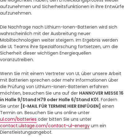
aufzunehmen und Sicherheitsfunktionen in ihre Entwürfe
aufzunehmen.
Die Nachfrage nach Lithium-Ionen-Batterien wird sich
wahrscheinlich mit der Ausbreitung neuer
Mobiltechnologien weiter steigern. Im Ergebnis werden
die UL Teams ihre Spezialforschung fortsetzen, um die
Sicherheit dieser wichtigen Energiequellen
voranzutreiben.
Wenn Sie mit einem Vertreter von UL über unsere Arbeit
mit Batterien sprechen oder mehr Informationen über
die Prüfung von Lithium-Ionen-Batterien erfahren
möchten, besuchen Sie uns auf der
HANNOVER MESSE 16
in Halle 9/Stand H79 oder Halle 6/Stand K01.
Fordern
Sie unter
[E-MAIL FÜR TERMINE HIER EINFÜGEN]
einen
Termin an. Besuchen Sie uns online unter
ul.com/batteries
oder bitten Sie uns unter
contact.ulstage.com/contact-ul-energy
um ein
Dienstleistungsangebot.