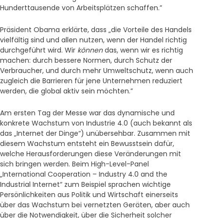
Hunderttausende von Arbeitsplätzen schaffen.”
Präsident Obama erklärte, dass „die Vorteile des Handels
vielfältig sind und allen nutzen, wenn der Handel richtig
durchgeführt wird. Wir
können
das, wenn wir es richtig
machen: durch bessere Normen, durch Schutz der
Verbraucher, und durch mehr Umweltschutz, wenn auch
zugleich die Barrieren für jene Unternehmen reduziert
werden, die global aktiv sein möchten.”
Am ersten Tag der Messe war das dynamische und
konkrete Wachstum von Industrie 4.0 (auch bekannt als
das „Internet der Dinge“) unübersehbar. Zusammen mit
diesem Wachstum entsteht ein Bewusstsein dafür,
welche Herausforderungen diese Veränderungen mit
sich bringen werden. Beim High-Level-Panel
„International Cooperation – Industry 4.0 and the
Industrial Internet“ zum Beispiel sprachen wichtige
Persönlichkeiten aus Politik und Wirtschaft einerseits
über das Wachstum bei vernetzten Geräten, aber auch
über die Notwendigkeit, über die Sicherheit solcher