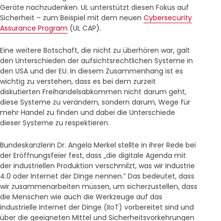
Geräte nachzudenken. UL unterstützt diesen Fokus auf
Sicherheit – zum Beispiel mit dem neuen
Cybersecurity
Assurance Program
(UL CAP).
Eine weitere Botschaft, die nicht zu überhören war, galt
den Unterschieden der aufsichtsrechtlichen Systeme in
den USA und der EU. In diesem Zusammenhang ist es
wichtig zu verstehen, dass es bei dem zurzeit
diskutierten Freihandelsabkommen nicht darum geht,
diese Systeme zu verändern, sondern darum, Wege für
mehr Handel zu finden und dabei die Unterschiede
dieser Systeme zu respektieren.
Bundeskanzlerin Dr. Angela Merkel stellte in ihrer Rede bei
der Eröffnungsfeier fest, dass „die digitale Agenda mit
der industriellen Produktion verschmilzt, was wir Industrie
4.0 oder Internet der Dinge nennen.” Das bedeutet, dass
wir zusammenarbeiten müssen, um sicherzustellen, dass
die Menschen wie auch die Werkzeuge auf das
industrielle Internet der Dinge (IIoT) vorbereitet sind und
über die geeigneten Mittel und Sicherheitsvorkehrungen